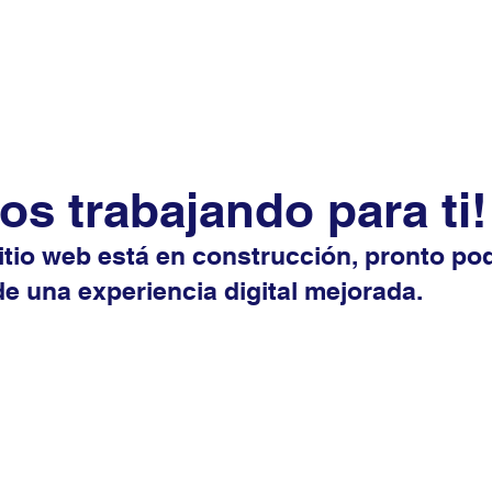
os trabajando para ti!
itio web está en construcción, pronto po
de una experiencia digital mejorada.