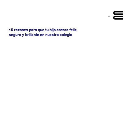
Menu
15 razones para que tu hijo crezca feliz,
seguro y brillante en nuestro colegio