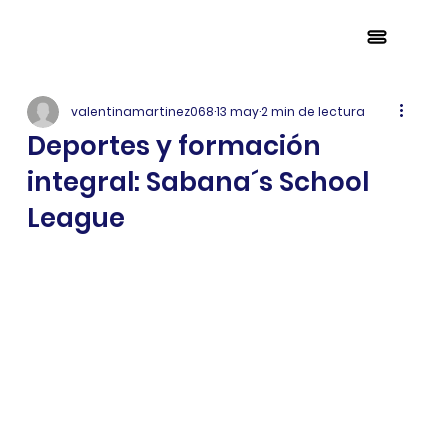
valentinamartinez068
13 may
2 min de lectura
Deportes y formación
integral: Sabana´s School
League