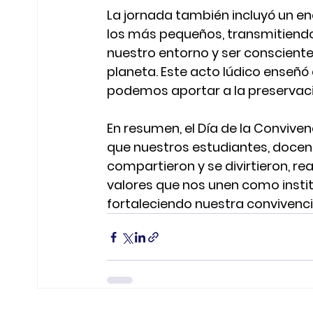
La jornada también incluyó un en
los más pequeños, transmitiendo
nuestro entorno y ser conscient
planeta. Este acto lúdico enseñ
podemos aportar a la preservac
En resumen, el Día de la Conviven
que nuestros estudiantes, docen
compartieron y se divirtieron, r
valores que nos unen como institu
fortaleciendo nuestra convivenci