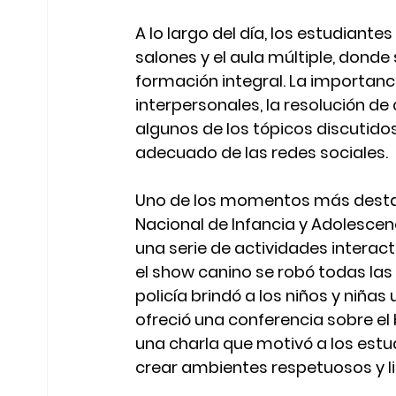
A lo largo del día, los estudiante
salones y el aula múltiple, dond
formación integral. La importanci
interpersonales, la resolución de
algunos de los tópicos discutidos,
adecuado de las redes sociales.
Uno de los momentos más destacad
Nacional de Infancia y Adolescenc
una serie de actividades interacti
el show canino se robó todas las 
policía brindó a los niños y niña
ofreció una conferencia sobre el
una charla que motivó a los estud
crear ambientes respetuosos y lib