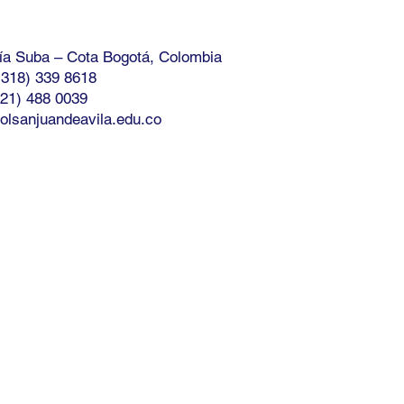
Vía Suba – Cota Bogotá, Colombia
ción
(318) 339 8618
321) 488 0039
olsanjuandeavila.edu.co