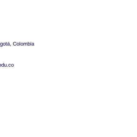
ogotá, Colombia
edu.co