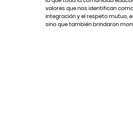
la que toda la comunidad educativ
valores que nos identifican como 
integración y el respeto mutuo, e
sino que también brindaron momen