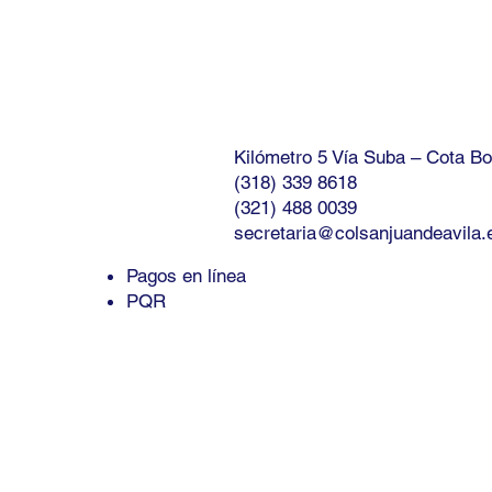
Kilómetro 5 Vía Suba – Cota B
(318) 339 8618
(321) 488 0039
secretaria@colsanjuandeavila.
Pagos en línea
PQR