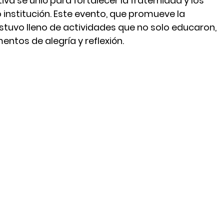
a se unió para fortalecer la fraternidad y los 
institución. Este evento, que promueve la 
stuvo lleno de actividades que no solo educaron, 
tos de alegría y reflexión.