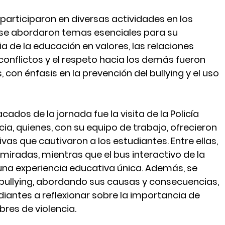
s participaron en diversas actividades en los 
e se abordaron temas esenciales para su 
a de la educación en valores, las relaciones 
 conflictos y el respeto hacia los demás fueron 
 con énfasis en la prevención del bullying y el uso 
os de la jornada fue la visita de la Policía 
ia, quienes, con su equipo de trabajo, ofrecieron 
vas que cautivaron a los estudiantes. Entre ellas, 
miradas, mientras que el bus interactivo de la 
s una experiencia educativa única. Además, se 
 bullying, abordando sus causas y consecuencias, 
iantes a reflexionar sobre la importancia de 
res de violencia.