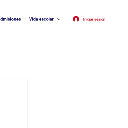
dmisiones
Vida escolar
Iniciar sesión