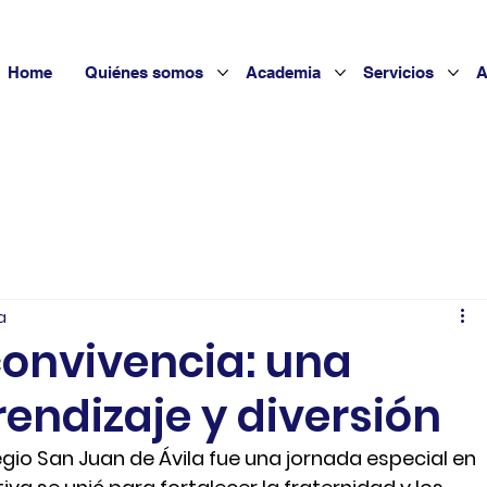
Home
Quiénes somos
Academia
Servicios
A
a
convivencia: una
endizaje y diversión
egio San Juan de Ávila fue una jornada especial en 