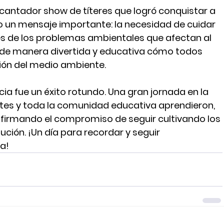
cantador show de títeres que logró conquistar a 
 un mensaje importante: la necesidad de cuidar 
es de los problemas ambientales que afectan al 
ó de manera divertida y educativa cómo todos 
ión del medio ambiente.
cia fue un éxito rotundo. Una gran jornada en la 
tes y toda la comunidad educativa aprendieron, 
eafirmando el compromiso de seguir cultivando los 
ción. ¡Un día para recordar y seguir 
a!